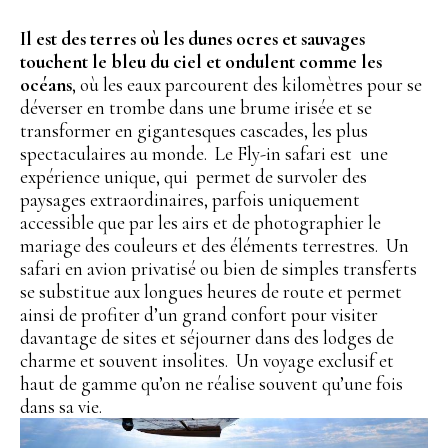
Il est des terres où les dunes ocres et sauvages
touchent le bleu du ciel et ondulent comme les
océans
, où les eaux parcourent des kilomètres pour se
déverser en trombe dans une brume irisée et se
transformer en gigantesques cascades, les plus
spectaculaires au monde. Le Fly-in safari est une
expérience unique, qui permet de survoler des
paysages extraordinaires, parfois uniquement
accessible que par les airs et de photographier le
mariage des couleurs et des éléments terrestres. Un
safari en avion privatisé ou bien de simples transferts
se substitue aux longues heures de route et permet
ainsi de profiter d’un grand confort pour visiter
davantage de sites et séjourner dans des lodges de
charme et souvent insolites. Un voyage exclusif et
haut de gamme qu’on ne réalise souvent qu’une fois
dans sa vie.