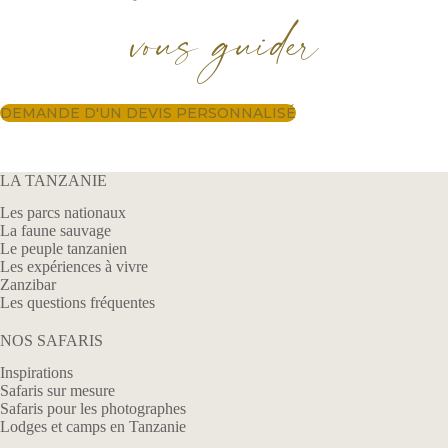
vous guider
DEMANDE D'UN DEVIS PERSONNALISÉ
LA TANZANIE
Les parcs nationaux
La faune sauvage
Le peuple tanzanien
Les expériences à vivre
Zanzibar
Les questions fréquentes
NOS SAFARIS
Inspirations
Safaris sur mesure
Safaris pour les photographes
Lodges et camps en Tanzanie