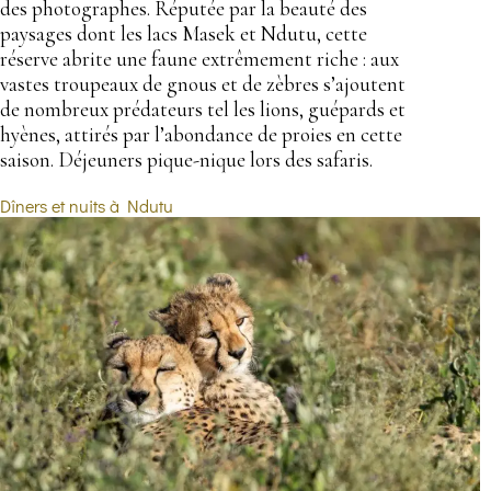
des photographes. Réputée par la beauté des
paysages dont les lacs Masek et Ndutu, cette
réserve abrite une faune extrêmement riche : aux
vastes troupeaux de gnous et de zèbres s’ajoutent
de nombreux prédateurs tel les lions, guépards et
hyènes, attirés par l’abondance de proies en cette
saison. Déjeuners pique-nique lors des safaris.
Dîners et nuits à Ndutu