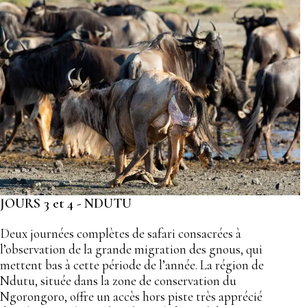
JOURS 3 et 4 - NDUTU
Deux journées complètes de safari consacrées à
l’observation de la grande migration des gnous, qui
mettent bas à cette période de l’année. La région de
Ndutu, située dans la zone de conservation du
Ngorongoro, offre un accès hors piste très apprécié