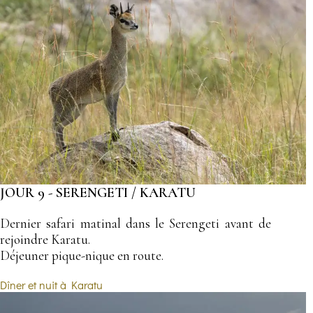
JOUR 9 - SERENGETI / KARATU
Dernier safari matinal dans le Serengeti avant de
rejoindre Karatu.
Déjeuner pique-nique en route.
Dîner et nuit à Karatu