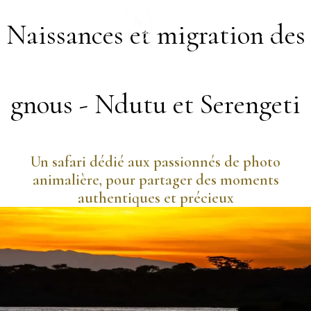
Passer
au
Naissances et migration des
contenu
gnous - Ndutu et Serengeti
Un safari dédié aux passionnés de photo
animalière, pour partager des moments
authentiques et précieux