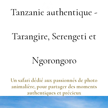
Passer
au
Tanzanie authentique -
contenu
Tarangire, Serengeti et
Ngorongoro
Un safari dédié aux passionnés de photo
animalière, pour partager des moments
authentiques et précieux