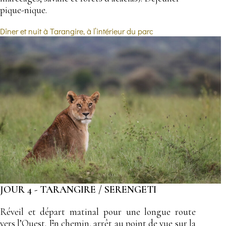
pique-nique.
Dîner et nuit à Tarangire, à l’intérieur du parc
JOUR 4 - TARANGIRE / SERENGETI
Réveil et départ matinal pour une longue route
vers l’Ouest. En chemin, arrêt au point de vue sur la