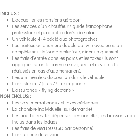
INCLUS :
L’accueil et les transferts aéroport
Les services d’un chauffeur / guide francophone
professionnel pendant la durée du safari
Un véhicule 4×4 dédié aux photographes
Les nuitées en chambre double ou twin avec pension
complète sauf le jour premier jour, dîner uniquement
Les frais d’entrée dans les parcs et les taxes (ils sont
appliqués selon le barème en vigueur et devront être
réajustés en cas d’augmentation).
L’eau minérale à disposition dans le véhicule
L’assistance 7 jours /7 francophone
L’assurance « flying doctor’s »
NON INCLUS :
Les vols internationaux et taxes aériennes
La chambre individuelle (sur demande)
Les pourboires, les dépenses personnelles, les boissons non
inclus dans les lodges
Les frais de visa (50 USD par personne)
L’assurance de voyage