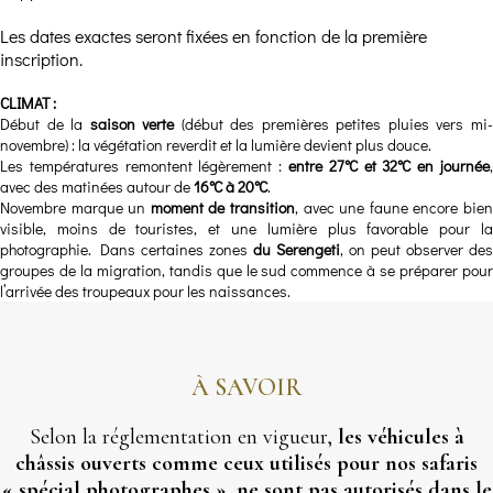
Les dates exactes seront fixées en fonction de la première
inscription.
CLIMAT :
Début de la
saison verte
(début des premières petites pluies vers mi
novembre) : la végétation reverdit et la lumière devient plus douce.
Les températures remontent légèrement :
entre 27°C et 32°C en journée
,
avec des matinées autour de
16°C à 20°C
.
Novembre marque un
moment de transition
, avec une faune encore bie
visible, moins de touristes, et une lumière plus favorable pour la
photographie. Dans certaines zones
du Serengeti
, on peut observer des
groupes de la migration, tandis que le sud commence à se préparer pour
l’arrivée des troupeaux pour les naissances.
À SAVOIR
Selon la réglementation en vigueur,
les véhicules à
châssis ouverts comme ceux utilisés pour nos safaris
« spécial photographes », ne sont pas autorisés dans le