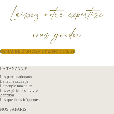
Laissez notre expertise
vous guider
DEMANDE D'UN DEVIS PERSONNALISÉ
LA TANZANIE
Les parcs nationaux
La faune sauvage
Le peuple tanzanien
Les expériences à vivre
Zanzibar
Les questions fréquentes
NOS SAFARIS