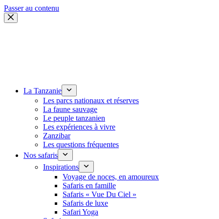
Passer au contenu
La Tanzanie
Les parcs nationaux et réserves
La faune sauvage
Le peuple tanzanien
Les expériences à vivre
Zanzibar
Les questions fréquentes
Nos safaris
Inspirations
Voyage de noces, en amoureux
Safaris en famille
Safaris « Vue Du Ciel »
Safaris de luxe
Safari Yoga