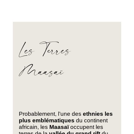
Les Terres
Maasaï
Probablement, l’une des
ethnies les
plus emblématiques
du continent
africain, les
Maasaï
occupent les
terres de la
vallée du grand rift
du