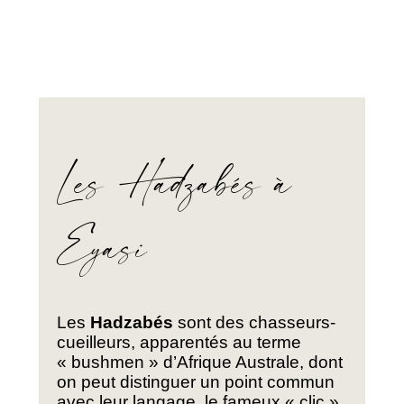
Les Hadzabés à
Eyasi
Les
Hadzabés
sont des chasseurs-
cueilleurs, apparentés au terme
« bushmen » d’Afrique Australe, dont
on peut distinguer un point commun
avec leur langage, le fameux « clic ».