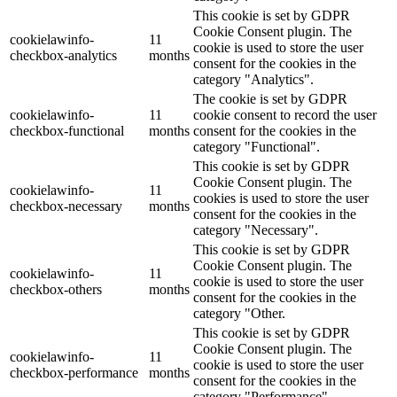
This cookie is set by GDPR
Cookie Consent plugin. The
cookielawinfo-
11
cookie is used to store the user
checkbox-analytics
months
consent for the cookies in the
category "Analytics".
The cookie is set by GDPR
cookielawinfo-
11
cookie consent to record the user
checkbox-functional
months
consent for the cookies in the
category "Functional".
This cookie is set by GDPR
Cookie Consent plugin. The
cookielawinfo-
11
cookies is used to store the user
checkbox-necessary
months
consent for the cookies in the
category "Necessary".
This cookie is set by GDPR
Cookie Consent plugin. The
cookielawinfo-
11
cookie is used to store the user
checkbox-others
months
consent for the cookies in the
category "Other.
This cookie is set by GDPR
Cookie Consent plugin. The
cookielawinfo-
11
cookie is used to store the user
checkbox-performance
months
consent for the cookies in the
category "Performance".