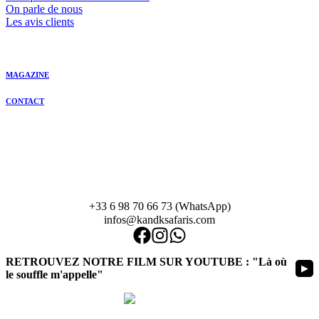
On parle de nous
Les avis clients
MAGAZINE
CONTACT
+33 6 98 70 66 73 (WhatsApp)
infos@kandksafaris.com
RETROUVEZ NOTRE FILM SUR YOUTUBE : "Là où
▶
le souffle m'appelle"