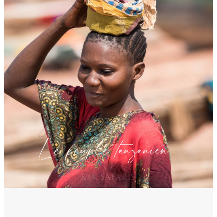
L e peuple tanzanien