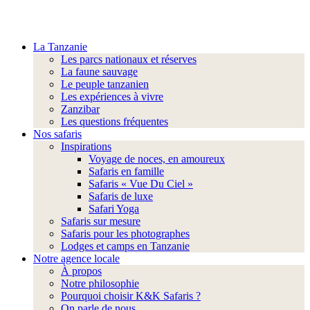
La Tanzanie
Les parcs nationaux et réserves
La faune sauvage
Le peuple tanzanien
Les expériences à vivre
Zanzibar
Les questions fréquentes
Nos safaris
Inspirations
Voyage de noces, en amoureux
Safaris en famille
Safaris « Vue Du Ciel »
Safaris de luxe
Safari Yoga
Safaris sur mesure
Safaris pour les photographes
Lodges et camps en Tanzanie
Notre agence locale
À propos
Notre philosophie
Pourquoi choisir K&K Safaris ?
On parle de nous