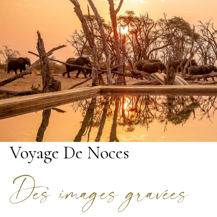
Voyage De Noces
Des images gravées