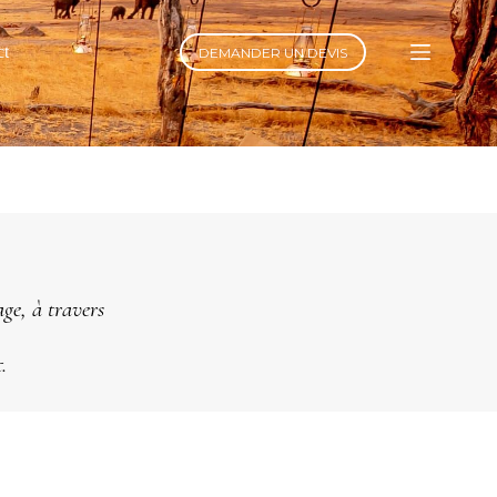
ct
DEMANDER UN DEVIS
age, à travers
t.