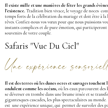
Il existe mille et une manières de fêter les grands évèn
l’existence.
Tradition bien vivace, le voyage de noces con
temps forts de la célébration du mariage et doit être à la
rêves. Confiez-nous vos vœux pour que nous puissions vous
instants complices et de pure émotion, qui participeront
souvenirs de votre couple.
Safaris "Vue Du Ciel"
Une expérience sensoriel
Il est des terres où les dunes ocres et sauvages touchent l
ondulent comme les océans
, où les eaux parcourent des
se déverser en trombe dans une brume irisée et se transf
gigantesques cascades, les plus spectaculaires au monde. 
est une expérience unique, qui permet de survoler des p